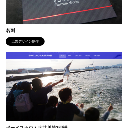
名刺
広告デザイン制作
ボーイスカウト大井川第3団様