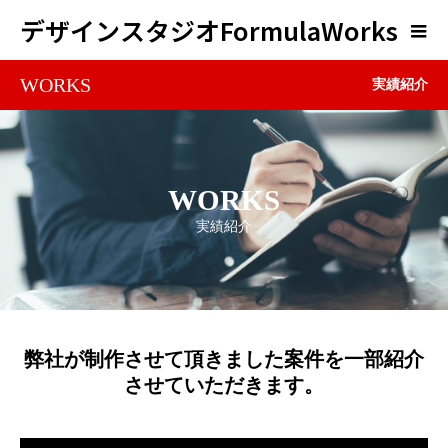
デザインスタジオFormulaWorks
WORKS
実績紹介
WORKS
実績紹介
弊社が制作させて頂きました案件を一部紹介
させていただきます。